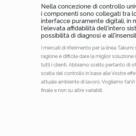
Nella concezione di controllo univ
i componenti sono collegati tra 
interfacce puramente digitali, in
l'elevata affidabilità dell'intero s
possibilità di diagnosi e all'insensib
I mercati di riferimento per la linea Takumi
ragione è difficile dare la miglior soluzion
tutti i clienti. Abbiamo scelto pertanto di off
scelta del controllo in base alle Vostre eff
attuale ambiente di lavoro. Vogliamo farVi 
finale e non su altre variabili.