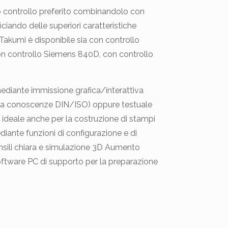
ro controllo preferito combinandolo con
iciando delle superiori caratteristiche
Takumi è disponibile sia con controllo
n controllo Siemens 840D, con controllo
ediante immissione grafica/interattiva
a conoscenze DIN/ISO) oppure testuale
ca, ideale anche per la costruzione di stampi
diante funzioni di configurazione e di
ensili chiara e simulazione 3D Aumento
software PC di supporto per la preparazione