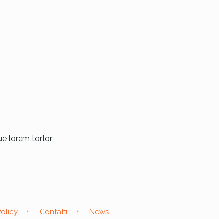
e lorem tortor
olicy
Contatti
News