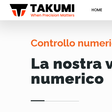
HOME
Controllo numer
La nostra v
numerico