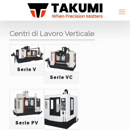
Centri di Lavoro Verticale
Serie V
Serie VC
Serie PV