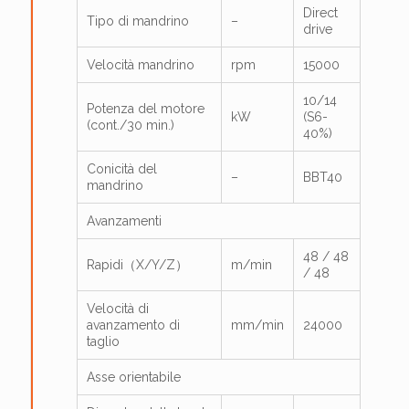
Direct
Tipo di mandrino
–
drive
Velocità mandrino
rpm
15000
10/14
Potenza del motore
kW
(S6-
(cont./30 min.)
40%)
Conicità del
–
BBT40
mandrino
Avanzamenti
48 / 48
Rapidi（X/Y/Z）
m/min
/ 48
Velocità di
avanzamento di
mm/min
24000
taglio
Asse orientabile