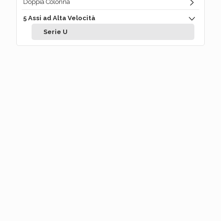
Doppia Colonna
5 Assi ad Alta Velocità
Serie U