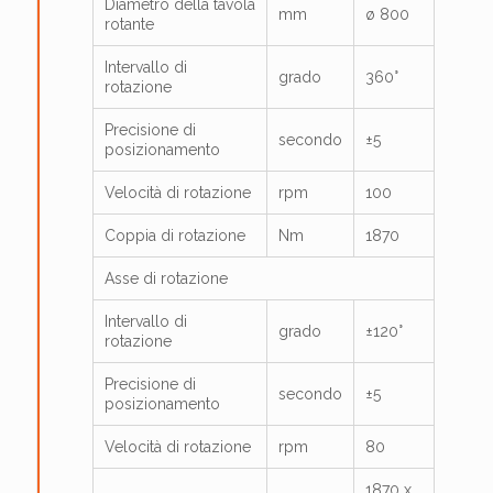
Diametro della tavola
mm
ø 800
rotante
Intervallo di
grado
360°
rotazione
Precisione di
secondo
±5
posizionamento
Velocità di rotazione
rpm
100
Coppia di rotazione
Nm
1870
Asse di rotazione
Intervallo di
grado
±120°
rotazione
Precisione di
secondo
±5
posizionamento
Velocità di rotazione
rpm
80
1870 x