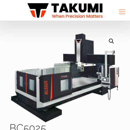
BC5025