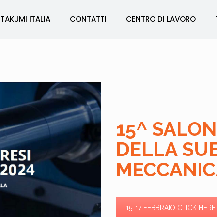
TAKUMI ITALIA
CONTATTI
CENTRO DI LAVORO
15^ SALO
DELLA SU
MECCANIC
15-17 FEBBRAIO CLICK HERE